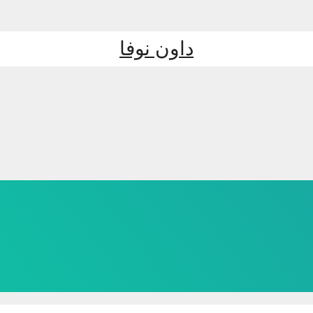
داون نوفا