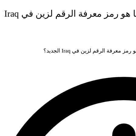
معرفة رقم هاتف زين العراق … وما هو رمز معرفة الرقم لزين في Iraq
رفة الرقم لزين في Iraq الجديد؟