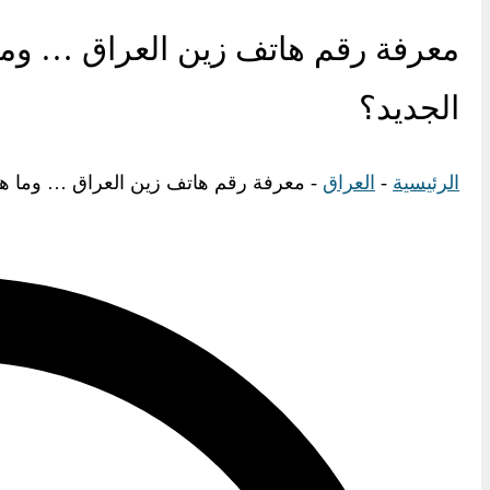
الجديد؟
الرئيسية
-
العراق
-
معرفة رقم هاتف زين العراق … وما هو رمز مع