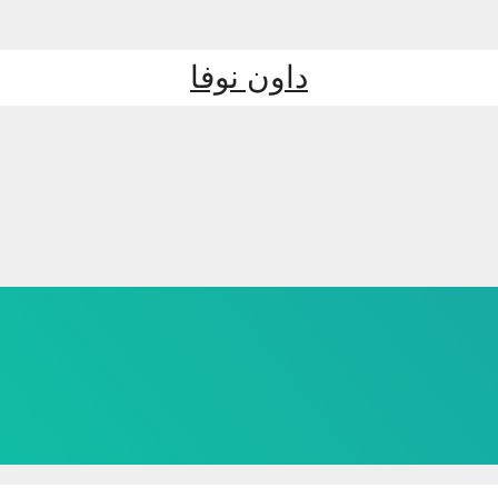
داون نوفا