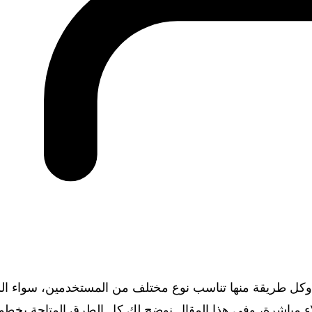
وكل طريقة منها تناسب نوع مختلف من المستخدمين، سواء ال
لاء مباشرة، وفي هذا المقال نوضح لك كل الطرق المتاحة بخطو