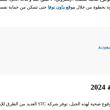
موقع داون نوفا
حتى تتمكن من حماية نفس
سعودية
تتعرض الكثير من الأرقام لحالات نصب واحتيال، ولتجنب الوقوع ضحية لهذه الحيل، توفر شركة STC العديد من