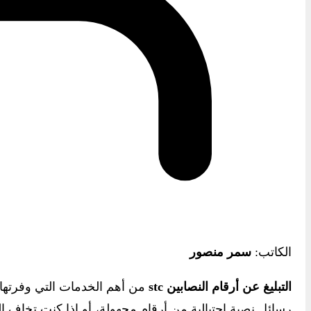
الكاتب:
سمر منصور
التبليغ عن أرقام النصابين stc
من أهم الخدمات التي وفرتها 
رسائل نصية احتيالية من أرقام مجهولة، أو إذا كنت تخاف 