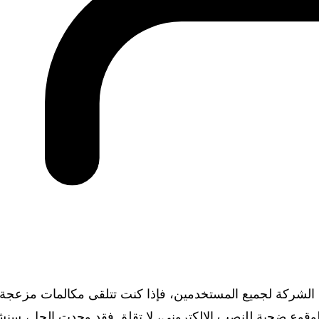
الشركة لجميع المستخدمين، فإذا كنت تتلقى مكالمات مزعجة 
الوقوع ضحية للنصب الإلكتروني، لا تقلق فقد وجدت الحل، سن