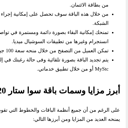
من بطاقة الائتمان.
من خلال هذه الباقة سوف تحصل على إمكانية إجراء ا
الشبكة.
تمنحك إمكانية البقاء بصورة دائمة ومستمرة في توا
انستجرام وغيرها من تطبيقات السوشيال ميديا.
تمكن العميل من التصفح من خلال منحه سعة 100 جيجا بايت ويمكنك استخدامها كما تشاء.
يتم تجديد الباقة بصورة تلقائية وفى حالة رغبتك في إ
MyStc أو من خلال تطبيق خدماتي.
أبرز مزايا وسمات باقة سوا ستار 220
على الرغم من أن جميع أنظمة الباقات والخطوط التي تقوم ب
يمنحه العديد من المزايا ومن أبرزها التالي: