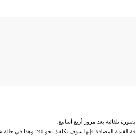
صورة تلقائية بعد مرور أربع أسابيع.
تقدر تكلفة هذه الباقة نحو 220 ريال سعودي وبعد إضافة القيمة المضافة فإنها سوف تكلفك