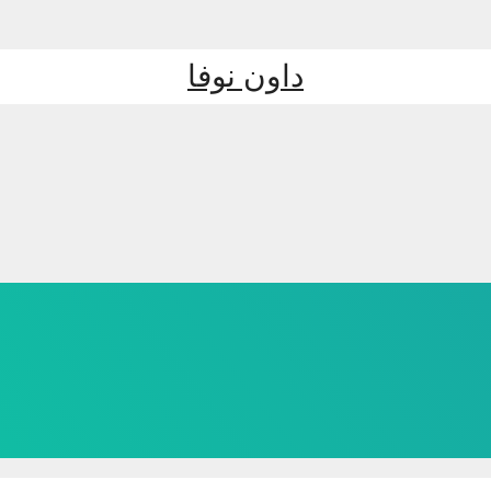
داون نوفا