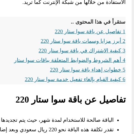
الاستفادة من خلالها من شبكة الإنترنت كما تريد.
ستقرأ في هذا المحتوى ..
1
تفاصيل عن باقة سوا ستار 220
2
أبرز مزايا وسمات باقة سوا ستار 220
3
كيفية الاشتراك في باقة سوا ستار 220
4
أهم الشروط والضوابط المتعلقة بباقات سوا ستار
5
خطوات إهداء باقة سوا ستار 220
6
كيفية القيام بإلغاء تفعيل خدمة سوا ستار 220
تفاصيل عن باقة سوا ستار 220
الباقة صالحة للاستخدام لمدة شهر، حيث يتم تجديدها ب