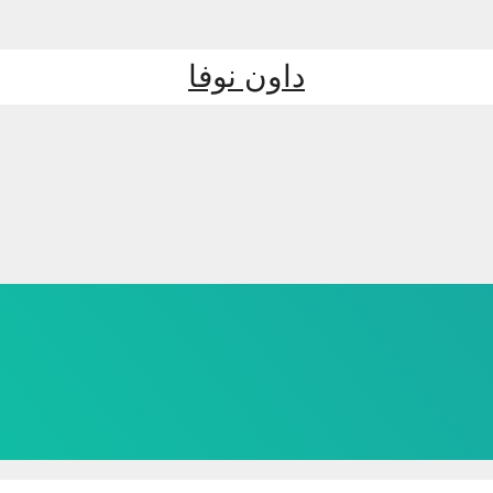
داون نوفا