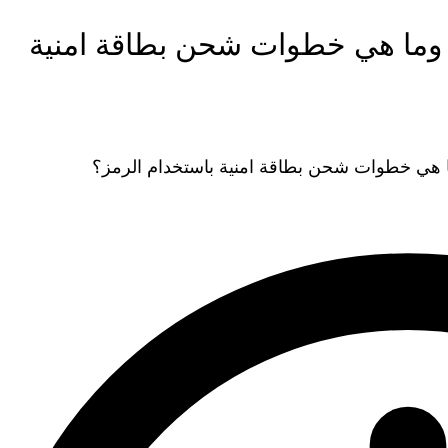
مز شحن بطاقة امنية الأردن 2025 وما هي خطوات شحن بطاقة امنية