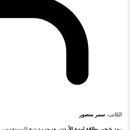
الكاتب:
سمر منصور
رمز شحن بطاقة امنية الأردن،
هو خدمة تتيح للمستخدمين إ