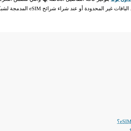
أهم المميزات التي يوفرها هذا الكود وذلك عند شراء أفضل الباقات غير المحدودة أو عند شراء شرائح IM