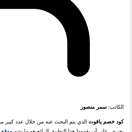
الكاتب:
سمر منصور
كود خصم ياقوت
الذي يتم البحث عنه من خلال عدد كبير من
يحرص على أن يقدمها هذا التطبيق الرائع هو ما يهتم
موقع د