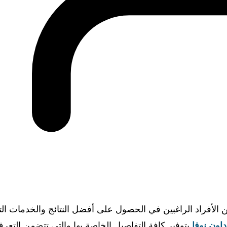
 الأفراد الراغبين في الحصول على أفضل النتائج والخدمات ال
اون نوفا
بتوفير كافة التفاصيل الخاصة بها والتي تتضمن التع