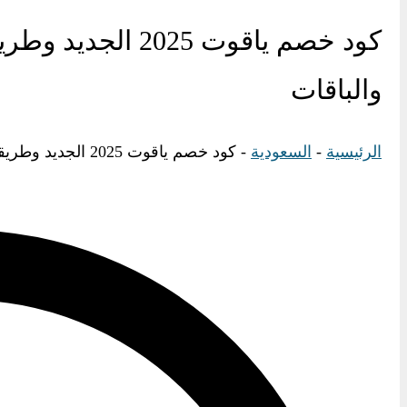
كود خصم ياقوت 025
والباقات
الرئيسية
-
السعودية
-
كود خصم ياقوت 2025 الجديد وطريقة تفعيل الكوبون الجديد للشرائح والباقات