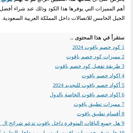
الجيل الخامس للاتصالات داخل المملكة العربية السعودية.
ستقرأ في هذا المحتوى ..
1
كود خصم ياقوت 2024
2
مميزات كود خصم ياقوت
3
طريقة تفعيل كود خصم ياقوت
4
اكواد خصم ياقوت
5
أكواد خصم ياقوت للتجديد 2024
6
اكواد خصم ياقوت الخاصة بالدول
7
مميزات تطبيق ياقوت
8
أقسام تطبيق ياقوت
9
هل جميع الباقات المتوفرة داخل ياقوت تدعم شرائح ال eSIM؟
10
هل تتوفر خصومات ياقوت باستمرار من داخل التطبيق؟