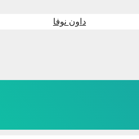
داون نوفا