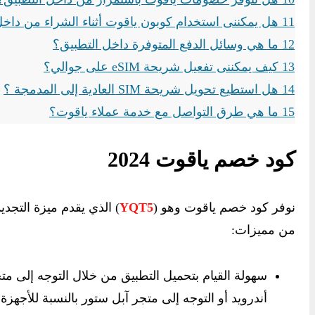
11
هل يمكننى استخدام كوبون ياقوت أثناء الشراء من داخل
12
ما هي وسائل الدفع المتوفرة داخل التطبيق؟
13
كيف يمكننى تفعيل شريحة eSIM على جوالي؟
14
هل استطيع تحويل شريحة SIM العادية إلى المدمجة ؟
15
ما هي طرق التواصل مع خدمة عملاء ياقوت؟
كود خصم ياقوت 2024
نوفر كود خصم ياقوت وهو (
YQT5
) الذي يقدم ميزة التجد
من مميزات:
سهولة القيام بتحميل التطبيق من خلال التوجه إلى مت
أندرويد أو التوجه إلى متجر آبل ستور بالنسبة للأجهزة